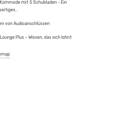
 Kommode mit 5 Schubladen - Ein
lseitiges…
en von Audioanschlüssen
 Lounge Plus – Wissen, das sich lohnt
emap