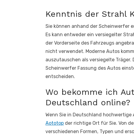
Kenntnis der Strahl K
Sie können anhand der Scheinwerfer er
Es kann entweder ein versiegelter Strah
der Vorderseite des Fahrzeugs angebra
nicht verwendet. Moderne Autos kommen
auszutauschen als versiegelte Träger. D
Scheinwerfer Fassung des Autos einste
entscheiden.
Wo bekomme ich Aut
Deutschland online?
Wenn Sie in Deutschland hochwertige 
Aototop
der richtige Ort für Sie. Von 
verschiedenen Formen, Typen und ersch