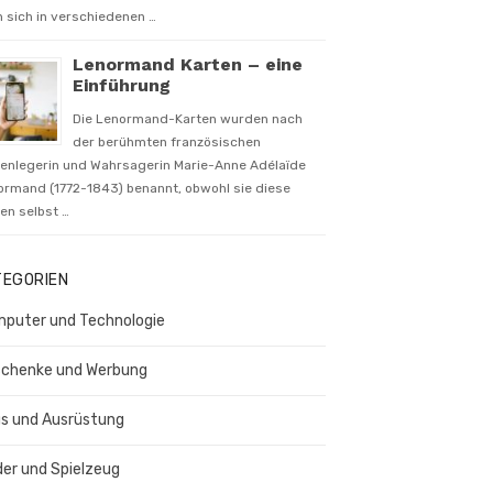
 sich in verschiedenen …
Lenormand Karten – eine
Einführung
Die Lenormand-Karten wurden nach
der berühmten französischen
tenlegerin und Wahrsagerin Marie-Anne Adélaïde
ormand (1772-1843) benannt, obwohl sie diese
en selbst …
TEGORIEN
puter und Technologie
chenke und Werbung
s und Ausrüstung
der und Spielzeug