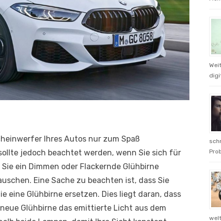
Weit
digi
 Scheinwerfer Ihres Autos nur zum Spaß
schn
sollte jedoch beachtet werden, wenn Sie sich für
Prob
 Sie ein Dimmen oder Flackernde Glühbirne
auschen. Eine Sache zu beachten ist, dass Sie
e eine Glühbirne ersetzen. Dies liegt daran, dass
 neue Glühbirne das emittierte Licht aus dem
welt