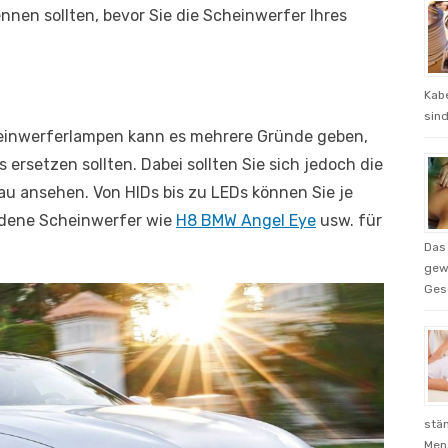
ennen sollten, bevor Sie die Scheinwerfer Ihres
Kabe
sind
inwerferlampen kann es mehrere Gründe geben,
ersetzen sollten. Dabei sollten Sie sich jedoch die
u ansehen. Von HIDs bis zu LEDs können Sie je
edene Scheinwerfer wie
H8 BMW Angel Eye
usw. für
Das 
gewo
Gesc
stän
Men