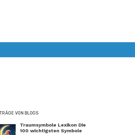
GESUNDHEIT
KINDER UND SPIELZEUG
ITRÄGE VON BLOGS
Traumsymbole Lexikon Die
100 wichtigsten Symbole