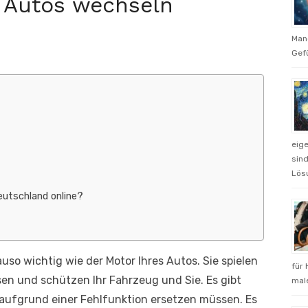
s Autos wechseln
Man
Gefü
eig
sind
Lös
utschland online?
uso wichtig wie der Motor Ihres Autos. Sie spielen
für 
isen und schützen Ihr Fahrzeug und Sie. Es gibt
male
e aufgrund einer Fehlfunktion ersetzen müssen. Es