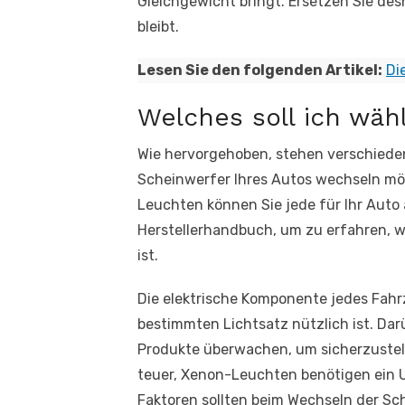
Gleichgewicht bringt. Ersetzen Sie des
bleibt.
Lesen Sie den folgenden Artikel:
Di
Welches soll ich wäh
Wie hervorgehoben, stehen verschieden
Scheinwerfer Ihres Autos wechseln mö
Leuchten können Sie jede für Ihr Auto
Herstellerhandbuch, um zu erfahren, w
ist.
Die elektrische Komponente jedes Fahrz
bestimmten Lichtsatz nützlich ist. Da
Produkte überwachen, um sicherzustell
teuer, Xenon-Leuchten benötigen ein U
Faktoren sollten beim Wechseln der Sc