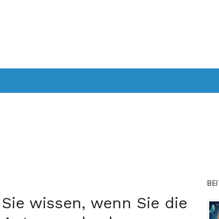
HRZEUG
COMPUTER UND TECHNOLOGIE
SCHÖNHEIT UND 
TOURISMUS
BE
Sie wissen, wenn Sie die