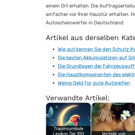
einem Ort erhalten. Die Auftragserteilu
einfacher vor Ihrer Haustür erhalten. H
Autoscheinwerfer in Deutschland.
Artikel aus derselben Kat
Wie gut kennen Sie den Schutz Ih
Die besten Akkumulatoren auf Si
Die Grundlagen der Fahrzeugau
Die Hauptkomponenten des elekt
Wenig Geld für gute Autoreifen
Verwandte Artikel:
Traumsymbole
Lexikon Die 100
Vorteile von