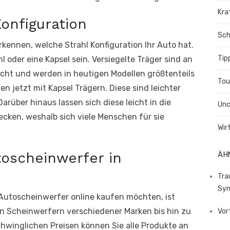
Kra
onfiguration
Sch
kennen, welche Strahl Konfiguration Ihr Auto hat.
Tip
l oder eine Kapsel sein. Versiegelte Träger sind an
cht und werden in heutigen Modellen größtenteils
Tou
 jetzt mit Kapsel Trägern. Diese sind leichter
arüber hinaus lassen sich diese leicht in die
Unc
cken, weshalb sich viele Menschen für sie
Wir
oscheinwerfer in
ÄH
Tra
Sym
Autoscheinwerfer online kaufen möchten, ist
den Scheinwerfern verschiedener Marken bis hin zu
Vor
winglichen Preisen können Sie alle Produkte an