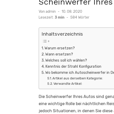
Scheinwerfer Ihre
Veröffentlicht
Von
admin
10. 08. 2020
am
Lesezeit:
3 min
-
584
Wörter
Inhaltsverzeichnis
Warum ersetzen?
Wann ersetzen?
Welches soll ich wählen?
Kenntnis der Strahl Konfiguration
Wo bekomme ich Autoscheinwerfer in De
Artikel aus derselben Kategorie:
Verwandte Artikel:
Die Scheinwerfer Ihres Autos sind gena
eine wichtige Rolle bei nächtlichen Re
jedoch Situationen, in denen Sie dies