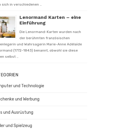
 sich in verschiedenen …
Lenormand Karten – eine
Einführung
Die Lenormand-Karten wurden nach
der berühmten französischen
tenlegerin und Wahrsagerin Marie-Anne Adélaïde
ormand (1772-1843) benannt, obwohl sie diese
en selbst …
TEGORIEN
puter und Technologie
chenke und Werbung
s und Ausrüstung
der und Spielzeug