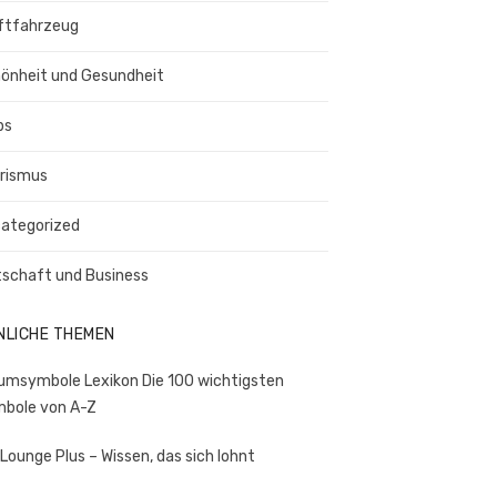
ftfahrzeug
önheit und Gesundheit
ps
rismus
ategorized
tschaft und Business
NLICHE THEMEN
umsymbole Lexikon Die 100 wichtigsten
bole von A-Z
 Lounge Plus – Wissen, das sich lohnt