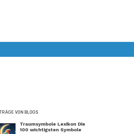
GESUNDHEIT
KINDER UND SPIELZEUG
ITRÄGE VON BLOGS
Traumsymbole Lexikon Die
100 wichtigsten Symbole