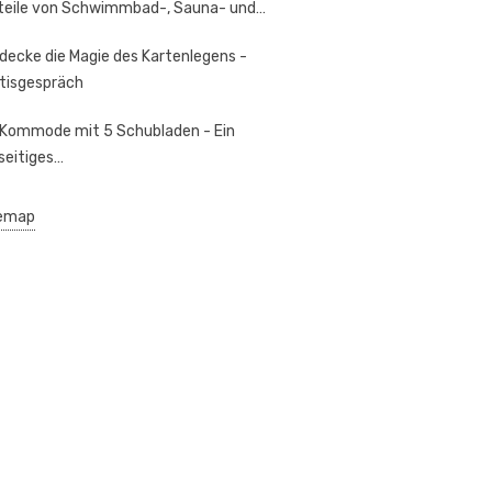
teile von Schwimmbad-, Sauna- und…
decke die Magie des Kartenlegens -
tisgespräch
 Kommode mit 5 Schubladen - Ein
lseitiges…
emap