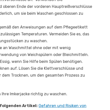
d oberen Ende der vorderen Hauptreißverschlüsse
forderlich, um sie beim Waschen geschlossen zu
 gemäß den Anweisungen auf dem Pflegeetikett
zulässigen Temperaturen. Vermeiden Sie es, das
dungsstücken zu waschen.
e an Waschmittel ohne oder mit wenig
erwendung von Weichspülern oder Bleichmitteln.
ssig, wenn Sie Hilfe beim Spülen benötigen.
knen auf. Lösen Sie die Klettverschlüsse und
vor dem Trocknen, um den gesamten Prozess zu
 Ihre Imkerjacke richtig zu waschen.
folgenden Artikel:
Gefahren und Risiken von