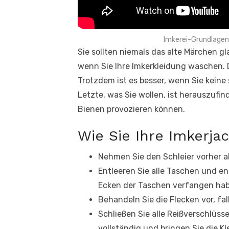
Imkerei-Grundlagen
Sie sollten niemals das alte Märchen 
wenn Sie Ihre Imkerkleidung waschen. 
Trotzdem ist es besser, wenn Sie kein
Letzte, was Sie wollen, ist herauszufi
Bienen provozieren können.
Wie Sie Ihre Imkerj
Nehmen Sie den Schleier vorher 
Entleeren Sie alle Taschen und en
Ecken der Taschen verfangen ha
Behandeln Sie die Flecken vor, f
Schließen Sie alle Reißverschlüsse
vollständig und bringen Sie die K