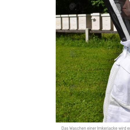
Das Waschen einer Imkerjacke wird 