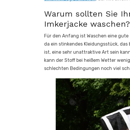
Warum sollten Sie Ih
Imkerjacke waschen?
Für den Anfang ist Waschen eine gute 
da ein stinkendes Kleidungsstück, das
ist, eine sehr unattraktive Art sein k
kann der Stoff bei heißem Wetter weni
schlechten Bedingungen noch viel sc