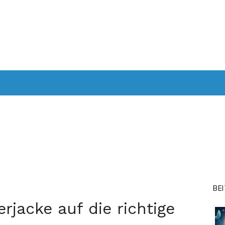
HRZEUG
COMPUTER UND TECHNOLOGIE
SCHÖNHEIT UND 
TOURISMUS
BE
rjacke auf die richtige