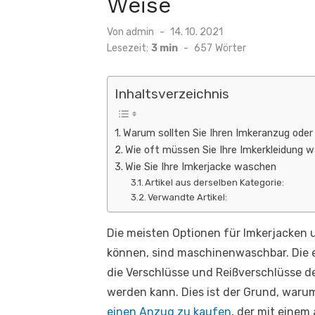
Weise
Veröffentlicht
Von
admin
14. 10. 2021
am
Lesezeit:
3 min
-
657
Wörter
Inhaltsverzeichnis
Warum sollten Sie Ihren Imkeranzug oder
Wie oft müssen Sie Ihre Imkerkleidung 
Wie Sie Ihre Imkerjacke waschen
Artikel aus derselben Kategorie:
Verwandte Artikel:
Die meisten Optionen für Imkerjacken 
können, sind maschinenwaschbar. Die ei
die Verschlüsse und Reißverschlüsse 
werden kann. Dies ist der Grund, waru
einen Anzug zu kaufen
, der mit einem