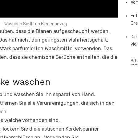
Vor
Ent
Gra
 – Waschen Sie Ihren Bienenanzug
glauben, dass die Bienen aufgescheucht werden,
Die
Das hat nicht den geringsten Wahrheitsgehalt.
vie
e stark parfümierten Waschmittel verwenden. Das
nden, dass sie chemische Gerüche enthalten, die die
Sit
acke waschen
ab und waschen Sie ihn separat von Hand.
tfernen Sie alle Verunreinigungen, die sich in den
ben.
alls welche vorhanden sind.
, lockern Sie die elastischen Kordelspanner
lettverschlüsse an. Verwenden Sie